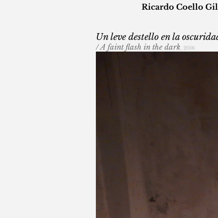
Ricardo
Coello
Gil
Un leve destello en la oscurida
/ A faint flash in the dark
, 2016