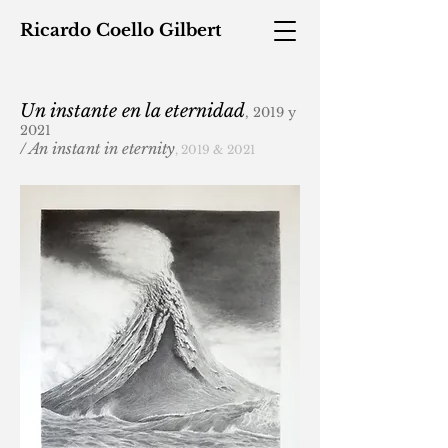
Ricardo
Coello
Gilbert
Un
instante en la eternidad
, 2019 y
2021
/ An instant in eternity
, 2019 & 2021