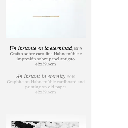
Un instante en la eternidad
, 2019
Grafito sobre cartulina Hahnemühle e
impresión sobre papel antiguo
42x59,4cm
An instant in eternity
, 2019
Graphite on Hahnemühle cardboard and
printing on old paper
42x59,4cm