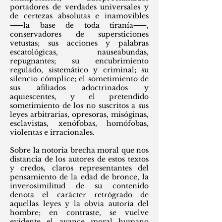
portadores de verdades universales y
de certezas absolutas e inamovibles
⸺la base de toda tiranía⸺,
conservadores de supersticiones
vetustas; sus acciones y palabras
escatológicas, nauseabundas,
repugnantes; su encubrimiento
regulado, sistemático y criminal; su
silencio cómplice; el sometimiento de
sus afiliados adoctrinados y
aquiescentes, y el pretendido
sometimiento de los no suscritos a sus
leyes arbitrarias, opresoras, misóginas,
esclavistas, xenófobas, homófobas,
violentas e irracionales.
Sobre la notoria brecha moral que nos
distancia de los autores de estos textos
y credos, claros representantes del
pensamiento de la edad de bronce, la
inverosimilitud de su contenido
denota el carácter retrógrado de
aquellas leyes y la obvia autoría del
hombre; en contraste, se vuelve
evidente el avance moral humano