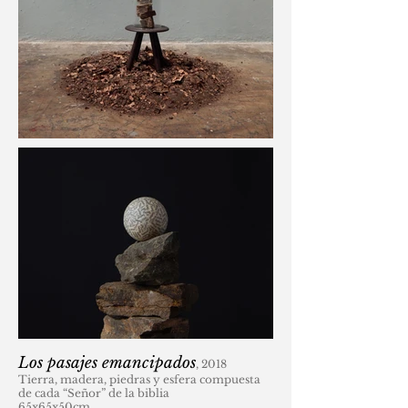
Los pasajes emancipados
, 2018
Tierra, madera, piedras y esfera compuesta
de cada “Señor” de la biblia
65x65x50cm