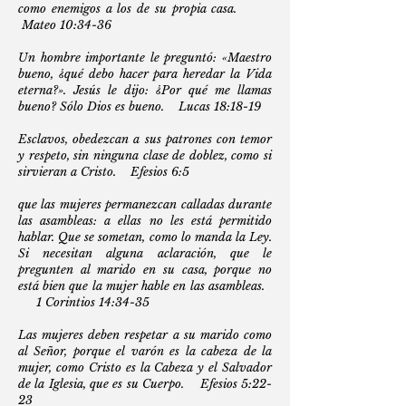
como enemigos a los de su propia casa.
Mateo 10:34-36
Un hombre importante le preguntó: «Maestro
bueno, ¿qué debo hacer para heredar la Vida
eterna?». Jesús le dijo: ¿Por qué me llamas
bueno? Sólo Dios es bueno. Lucas 18:18-19
Esclavos, obedezcan a sus patrones con temor
y respeto, sin ninguna clase de doblez, como si
sirvieran a Cristo. Efesios 6:5
que las mujeres permanezcan calladas durante
las asambleas: a ellas no les está permitido
hablar. Que se sometan, como lo manda la Ley.
Si necesitan alguna aclaración, que le
pregunten al marido en su casa, porque no
está bien que la mujer hable en las asambleas.
1 Corintios 14:34-35
Las mujeres deben respetar a su marido como
al Señor, porque el varón es la cabeza de la
mujer, como Cristo es la Cabeza y el Salvador
de la Iglesia, que es su Cuerpo. Efesios 5:22-
23