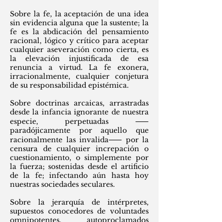
Sobre la fe, la aceptación de una idea
sin evidencia alguna que la sustente; la
fe es la abdicación del pensamiento
racional, lógico y crítico para aceptar
cualquier aseveración como cierta, es
la elevación injustificada de esa
renuncia a virtud. La fe exonera,
irracionalmente, cualquier conjetura
de su responsabilidad epistémica.
Sobre doctrinas arcaicas, arrastradas
desde la infancia ignorante de nuestra
especie, perpetuadas ⸺
paradójicamente por aquello que
racionalmente las invalida⸺ por la
censura de cualquier increpación o
cuestionamiento, o simplemente por
la fuerza; sostenidas desde el artificio
de la fe; infectando aún hasta hoy
nuestras sociedades seculares.
Sobre la jerarquía de intérpretes,
supuestos conocedores de voluntades
omnipotentes, autoproclamados