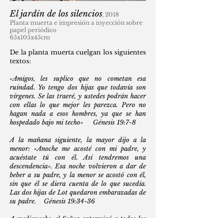
El jardín de los silencios
, 2018
Planta muerta e impresión a inyección sobre
papel periódico
65x105x45cm
De la planta muerta cuelgan los siguientes
textos:
«Amigos, les suplico que no cometan esa
ruindad. Yo tengo dos hijas que todavía son
vírgenes. Se las traeré, y ustedes podrán hacer
con ellas lo que mejor les parezca. Pero no
hagan nada a esos hombres, ya que se han
hospedado bajo mi techo» Génesis 19:7-8
A la mañana siguiente, la mayor dijo a la
menor: «Anoche me acosté con mi padre, y
acuéstate tú con él. Así tendremos una
descendencia». Esa noche volvieron a dar de
beber a su padre, y la menor se acostó con él,
sin que él se diera cuenta de lo que sucedía.
Las dos hijas de Lot quedaron embarazadas de
su padre. Génesis 19:34-36