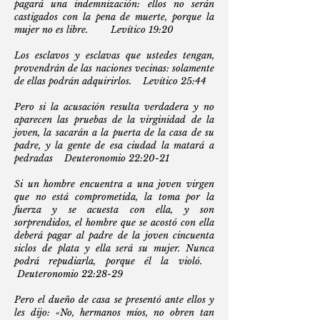
pagará una indemnización: ellos no serán
castigados con la pena de muerte, porque la
mujer no es libre. Levítico 19:20
Los esclavos y esclavas que ustedes tengan,
provendrán de las naciones vecinas: solamente
de ellas podrán adquirirlos. Levítico 25:44
Pero si la acusación resulta verdadera y no
aparecen las pruebas de la virginidad de la
joven, la sacarán a la puerta de la casa de su
padre, y la gente de esa ciudad la matará a
pedradas Deuteronomio 22:20-21
Si un hombre encuentra a una joven virgen
que no está comprometida, la toma por la
fuerza y se acuesta con ella, y son
sorprendidos, el hombre que se acostó con ella
deberá pagar al padre de la joven cincuenta
siclos de plata y ella será su mujer. Nunca
podrá repudiarla, porque él la violó.
Deuteronomio 22:28-29
Pero el dueño de casa se presentó ante ellos y
les dijo: «No, hermanos míos, no obren tan