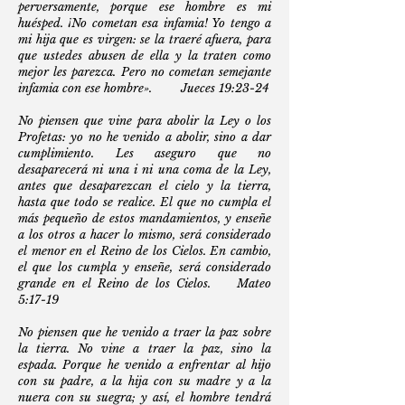
perversamente, porque ese hombre es mi
huésped. ¡No cometan esa infamia! Yo tengo a
mi hija que es virgen: se la traeré afuera, para
que ustedes abusen de ella y la traten como
mejor les parezca. Pero no cometan semejante
infamia con ese hombre». Jueces 19:23-24
No piensen que vine para abolir la Ley o los
Profetas: yo no he venido a abolir, sino a dar
cumplimiento. Les aseguro que no
desaparecerá ni una i ni una coma de la Ley,
antes que desaparezcan el cielo y la tierra,
hasta que todo se realice. El que no cumpla el
más pequeño de estos mandamientos, y enseñe
a los otros a hacer lo mismo, será considerado
el menor en el Reino de los Cielos. En cambio,
el que los cumpla y enseñe, será considerado
grande en el Reino de los Cielos. Mateo
5:17-19
No piensen que he venido a traer la paz sobre
la tierra. No vine a traer la paz, sino la
espada. Porque he venido a enfrentar al hijo
con su padre, a la hija con su madre y a la
nuera con su suegra; y así, el hombre tendrá