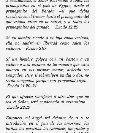
A medianoche, el Señor exterminó a todos los
primogénitos en el país de Egipto, desde el
primogénito del Faraón –el que debía
sucederle en el trono– hasta el primogénito del
que estaba preso en la cárcel, y a todos los
primogénitos del ganado. Éxodo 12:29
Si un hombre vende a su hija como esclava,
ella no saldrá en libertad como salen los
esclavos. Éxodo 21:7
Si un hombre golpea con un bastón a su
esclavo o a su esclava, de tal manera que estos
mueren en sus mismas manos, deberán ser
vengados. Pero si sobreviven un día o dos, no
serán vengados, porque son propiedad suya.
Éxodo 21:20-21
El que ofrezca sacrificios a otro dios que no
sea el Señor, será condenado al exterminio.
Éxodo 22:19
Entonces mi ángel irá delante de ti y te
introducirá en el país de los amorreos, los
hititas, los perizitas, los cananeos, los jivitas y