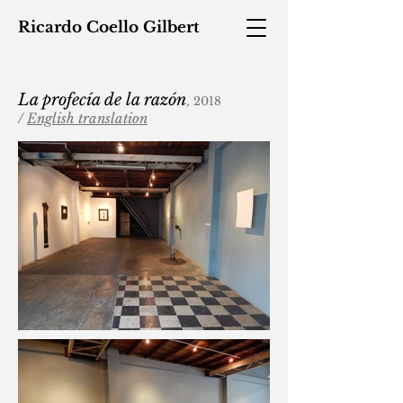
Ricardo
Coello
Gilbert
La profecía de la razón
, 2018
/
English translation