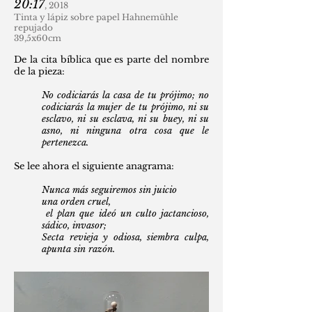
20:17
, 2018
Tinta y lápiz sobre papel Hahnemühle
repujado
39,5x60cm
De la cita bíblica que es parte del nombre
de la pieza:
No codiciarás la casa de tu prójimo; no
codiciarás la mujer de tu prójimo, ni su
esclavo, ni su esclava, ni su buey, ni su
asno, ni ninguna otra cosa que le
pertenezca.
Se lee ahora el siguiente anagrama:
Nunca más seguiremos sin juicio
una orden cruel,
el plan que ideó un culto jactancioso,
sádico, invasor;
Secta revieja y odiosa, siembra culpa,
apunta sin razón.