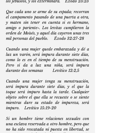
los jebuseos, y los exterminará. Éxodo 23:23
Que cada uno se arme de su espada; recorran
el campamento pasando de una puerta a otra,
y maten sin tener en cuenta si es hermano,
amigo o pariente». Los levitas cumplieron la
orden de Moisés, y aquel día cayeron unas tres
mil personas del pueblo. Éxodo 32:27-28
Cuando una mujer quede embarazada y dé a
luz un varón, será impura durante siete días,
como lo es en el tiempo de su menstruación.
Pero si da a luz una niña, será impura
durante dos semanas Levítico 12:2,5
Cuando una mujer tenga su menstruación,
será impura durante siete días, y el que la
toque será impuro hasta la tarde. Cualquier
objeto sobre el que ella se recueste o se siente
mientras dure su estado de impureza, será
impuro. Levítico 15:19-20
Si un hombre tiene relaciones sexuales con
una esclava reservada a otro hombre, pero que
no ha sido rescatada ni puesta en libertad, se