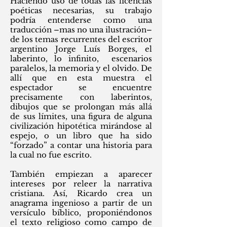
Haciendo uso de todas las licencias
poéticas necesarias, su trabajo
podría entenderse como una
traducción –mas no una ilustración–
de los temas recurrentes del escritor
argentino Jorge Luís Borges, el
laberinto, lo infinito, escenarios
paralelos, la memoria y el olvido. De
allí que en esta muestra el
espectador se encuentre
precisamente con laberintos,
dibujos que se prolongan más allá
de sus límites, una figura de alguna
civilización hipotética mirándose al
espejo, o un libro que ha sido
“forzado” a contar una historia para
la cual no fue escrito.
También empiezan a aparecer
intereses por releer la narrativa
cristiana. Así, Ricardo crea un
anagrama ingenioso a partir de un
versículo bíblico, proponiéndonos
el texto religioso como campo de