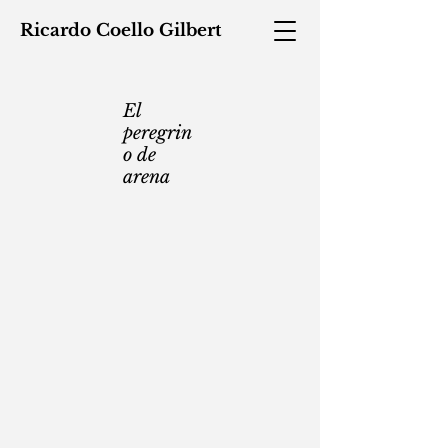
Ricardo
Coello
Gilbert
El
peregrin
o de
arena