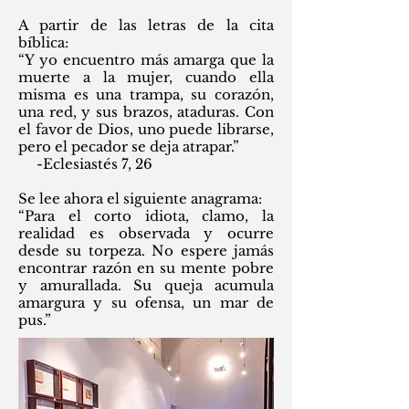
A partir de las letras de la cita
bíblica:
“Y yo encuentro más amarga que la
muerte a la mujer, cuando ella
misma es una trampa, su corazón,
una red, y sus brazos, ataduras. Con
el favor de Dios, uno puede librarse,
pero el pecador se deja atrapar.”
-Eclesiastés 7, 26
Se lee ahora el siguiente anagrama:
“Para el corto idiota, clamo, la
realidad es observada y ocurre
desde su torpeza. No espere jamás
encontrar razón en su mente pobre
y amurallada. Su queja acumula
amargura y su ofensa, un mar de
pus.”